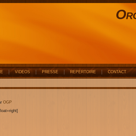
Orc
RE
VIDEOS
PRESSE
REPERTOIRE
CONTACT
r
OGP
loat=right]