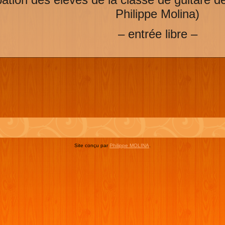
Philippe Molina)
– entrée libre –
Site conçu par
Philippe MOLINA
.